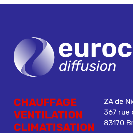
CHAUFFAGE
ZA de Ni
367 rue 
VENTILATION
83170 Br
CLIMATISATION